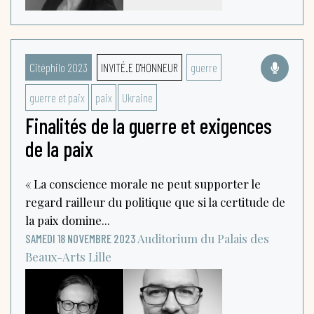
Citéphilo 2023
INVITÉ.E D'HONNEUR
guerre
guerre et paix
paix
Ukraine
Finalités de la guerre et exigences
de la paix
« La conscience morale ne peut supporter le
regard railleur du politique que si la certitude de
la paix domine...
Auditorium du Palais des
SAMEDI 18 NOVEMBRE 2023
Beaux-Arts
Lille