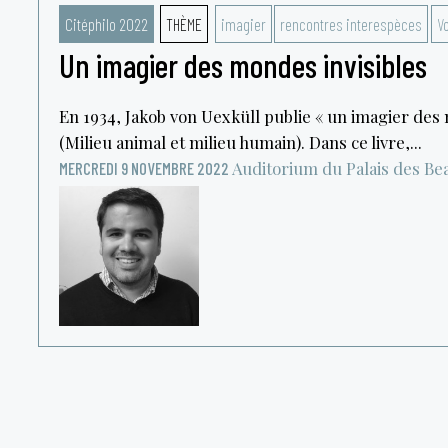
Citéphilo 2022
THÈME
imagier
rencontres interespèces
Vo
Un imagier des mondes invisibles
En 1934, Jakob von Uexküll publie « un imagier des 
(Milieu animal et milieu humain). Dans ce livre,...
Auditorium du Palais des Be
MERCREDI 9 NOVEMBRE 2022