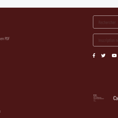
 en PDF
s