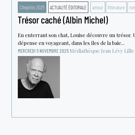
Citéphilo 2025
ACTUALITÉ ÉDITORIALE
amour
littérature
ro
Trésor caché (Albin Michel)
En enterrant son chat, Louise découvre un trésor. 
dépense en voyageant, dans les îles de la baie...
Médiathèque Jean Lévy
Lille
MERCREDI 5 NOVEMBRE 2025