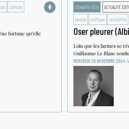
man
solitude
Citéphilo 2024
ACTUALITÉ ÉDIT
peuple
politique
sensibilité
Oser pleurer (Alb
Une fortune qu’elle
Loin que les larmes se réd
Guillaume Le Blanc soutie
A
MERCREDI 20 NOVEMBRE 2024