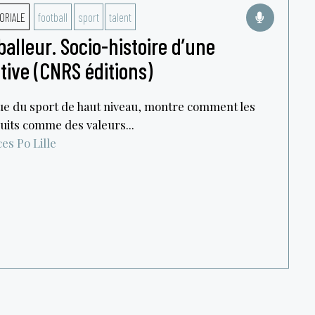
ORIALE
football
sport
talent
balleur. Socio-histoire d’une
tive (CNRS éditions)
ue du sport de haut niveau, montre comment les
uits comme des valeurs...
es Po Lille