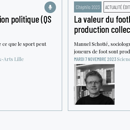
Citéphilo 2023
ACTUALITÉ ÉDIT
on politique (QS
La valeur du foot
production collec
 ce que le sport peut
Manuel Schotté, sociolog
joueurs de foot sont prod
x-Arts
Lille
Scienc
MARDI 7 NOVEMBRE 2023