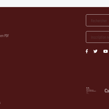
 en PDF
s