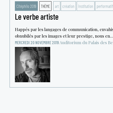
Citéphilo 2019
THÈME
art
création
institution
performatif
Le verbe artiste
Happés par les langages de communication, envahi
obnubilés par les images et leur prestige, nous en...
Auditorium du Palais des B
MERCREDI 20 NOVEMBRE 2019