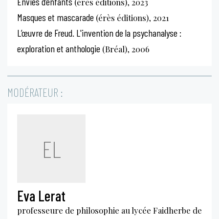
Envies d’enfants
(érès éditions), 2023
Masques et mascarade
(érès éditions), 2021
L’œuvre de Freud. L'invention de la psychanalyse :
exploration et anthologie
(Bréal), 2006
MODÉRATEUR :
EL
Eva Lerat
professeure de philosophie au lycée Faidherbe de