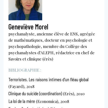
Geneviève Morel
psychanalyste, ancienne élève de ENS, agrégée
de mathématiques, docteur en psychologie et
psychopathologie, membre du Collège des
psychanalystes d’ALEPH, rédactrice en chef de
Savoirs et clinique (érès)
BIBLIOGRAPHIE :
Terroristes. Les raisons intimes d'un fléau global
(Fayard), 2018
Clinique du suicide (coordination)
(Erès), 2010
La loi de la mère
(Economica), 2008