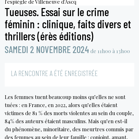
l'espiègle de Villeneuve d'Ascq
Tueuses. Essai sur le crime
féminin : clinique, faits divers et
thrillers (érès éditions)
SAMEDI 2 NOVEMBRE 2024
de 11h00 à 13h00
LA RENCONTRE A ÉTÉ ENREGISTRÉE
Les femmes tuent beaucoup moins qu’elles ne sont
tuées : en France, en 2022, alors qu’elles étaient
victimes de 81 % des morts violentes au sein du couple,
84% des auteurs étaient masculins. Mais qu’en est-il
du phénomène, minoritaire, des meurtres commis par
des femmes au sein de leur famille : conjoint, amant,