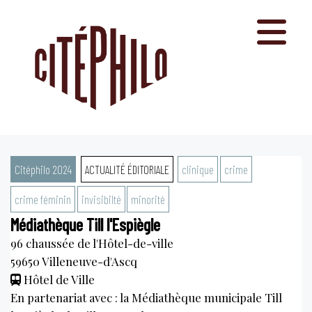
Aller
au
contenu
Citéphilo 2024
ACTUALITÉ ÉDITORIALE
clinique
crime
crime féminin
invisibilté
minorité
Médiathèque Till l'Espiègle
96 chaussée de l'Hôtel-de-ville
59650
Villeneuve-d'Ascq
Hôtel de Ville
En partenariat avec : la Médiathèque municipale Till