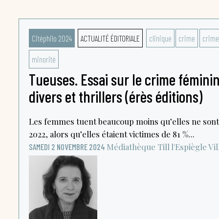
Citéphilo 2024
ACTUALITÉ ÉDITORIALE
clinique
crime
crime
minorité
Tueuses. Essai sur le crime féminin 
divers et thrillers (érès éditions)
Les femmes tuent beaucoup moins qu’elles ne sont t
2022, alors qu’elles étaient victimes de 81 %...
Médiathèque Till l'Espiègle
Vi
SAMEDI 2 NOVEMBRE 2024