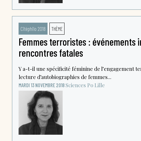
Citéphilo 2018
THÈME
Femmes terroristes : événements i
rencontres fatales
Y a-t-il une spécificité féminine de l’engagement ter
lecture d’autobiographies de femmes...
Sciences Po Lille
MARDI 13 NOVEMBRE 2018