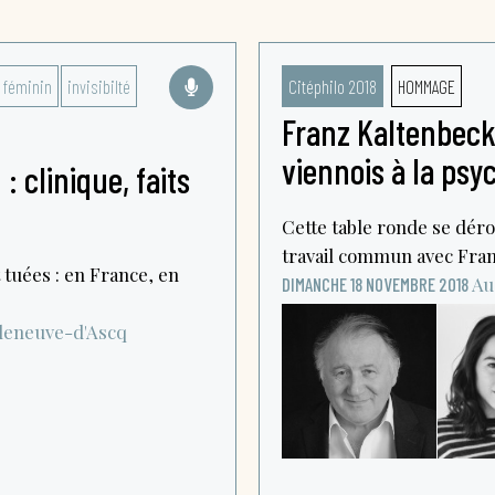
 féminin
invisibilté
Citéphilo 2018
HOMMAGE
Franz Kaltenbeck 
viennois à la psy
: clinique, faits
Cette table ronde se déro
travail commun avec Fran
uées : en France, en
Au
DIMANCHE 18 NOVEMBRE 2018
lleneuve-d'Ascq