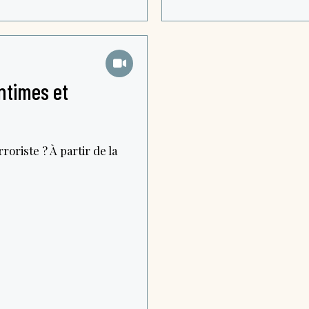
ntimes et
roriste ? À partir de la