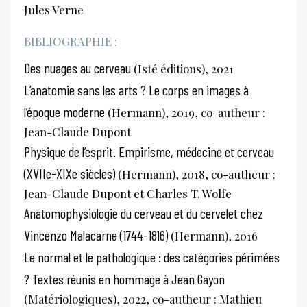
Jules Verne
BIBLIOGRAPHIE :
Des nuages au cerveau
(Isté éditions), 2021
L’anatomie sans les arts ? Le corps en images à
l’époque moderne
(Hermann), 2019, co-autheur :
Jean-Claude Dupont
Physique de l’esprit. Empirisme, médecine et cerveau
(XVIIe-XIXe siècles)
(Hermann), 2018, co-autheur :
Jean-Claude Dupont et Charles T. Wolfe
Anatomophysiologie du cerveau et du cervelet chez
Vincenzo Malacarne (1744-1816)
(Hermann), 2016
Le normal et le pathologique : des catégories périmées
? Textes réunis en hommage à Jean Gayon
(Matériologiques), 2022, co-autheur : Mathieu