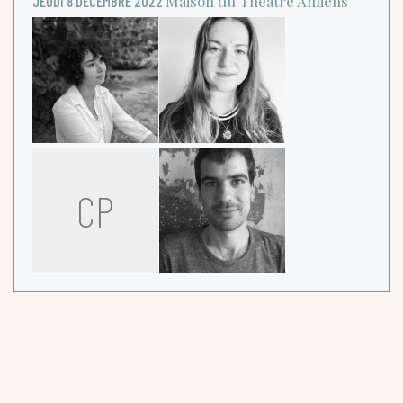
Maison du Théâtre
Amiens
JEUDI 8 DÉCEMBRE 2022
CP