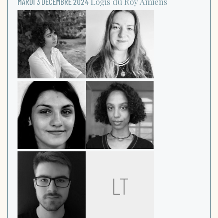
Logis du Roy
Amiens
MARDI 3 DÉCEMBRE 2024
LT