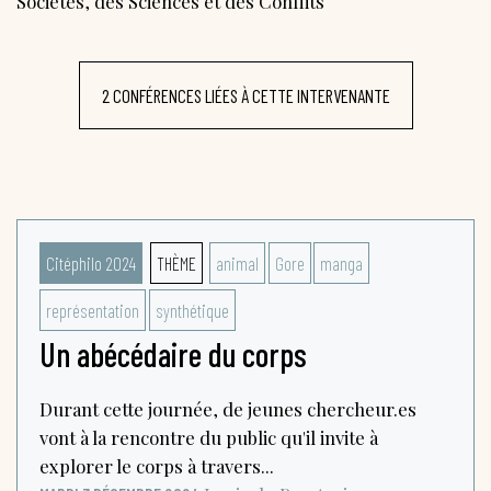
Sociétés, des Sciences et des Conflits
2 CONFÉRENCES LIÉES À CETTE INTERVENANTE
Citéphilo 2024
THÈME
animal
Gore
manga
représentation
synthétique
Un abécédaire du corps
Durant cette journée, de jeunes chercheur.es
vont à la rencontre du public qu'il invite à
explorer le corps à travers...