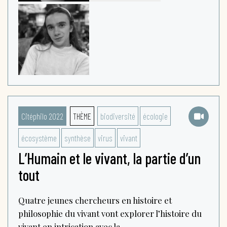
Citéphilo 2022
THÈME
biodiversité
écologie
écosystème
synthèse
virus
vivant
L’Humain et le vivant, la partie d’un
tout
Quatre jeunes chercheurs en histoire et
philosophie du vivant vont explorer l’histoire du
vivant en intrication avec la...