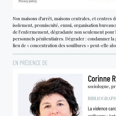
Nos maisons d’arrêt, maisons centrales, et centres de
isolement, promiscuité, ennui, organisation bureauc
de l’enfermement, dégradante non seulement pour les
personnels pénitentiaires. Dégrader : condamner la 
lieu de « concentration des souillures » peut-elle alo
EN PRÉSENCE DE
Corinne R
sociologue, pr
BIBLIOGRAPHI
La violence car
autheurs : Ant