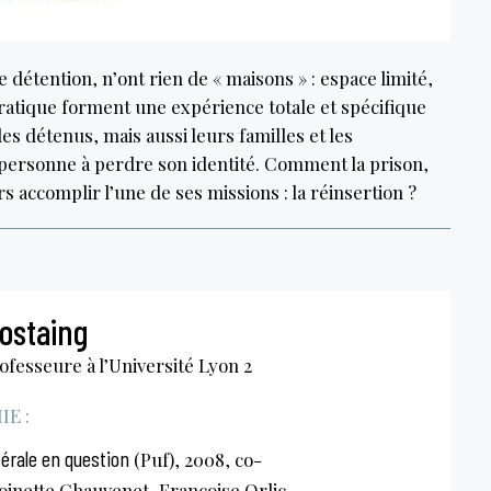
 détention, n’ont rien de « maisons » : espace limité,
ratique forment une expérience totale et spécifique
 détenus, mais aussi leurs familles et les
personne à perdre son identité. Comment la prison,
rs accomplir l’une de ses missions : la réinsertion ?
ostaing
ofesseure à l’Université Lyon 2
E :
cérale en question
(Puf), 2008, co-
oinette Chauvenet, Françoise Orlic