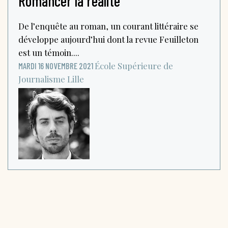
Romancer la réalité
De l’enquête au roman, un courant littéraire se
développe aujourd’hui dont la revue Feuilleton
est un témoin....
École Supérieure de
MARDI 16 NOVEMBRE 2021
Journalisme
Lille