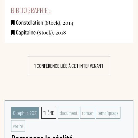
BIBLIOGRAPHIE :
Constellation
(Stock), 2014
Capitaine
(Stock), 2018
1 CONFÉRENCE LIÉE À CET INTERVENANT
Citéphilo 2021
THÈME
document
roman
témoignage
vérité