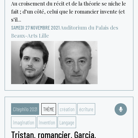
Au croisement du récit et de la théorie se niche le
fait ; d’un côté, celui que le romancier invente (et
s’il...
Auditorium du Palais des
SAMEDI 27 NOVEMBRE 2021
Beaux-Arts
Lille
Citéphilo 2021
THÈME
création
écriture
imagination
invention
Langage
Tristan, romancier, Garcia,