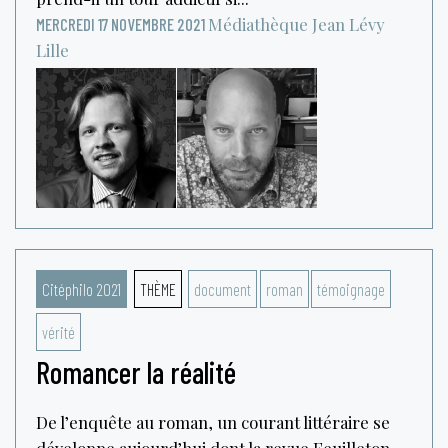
Médiathèque Jean Lévy
MERCREDI 17 NOVEMBRE 2021
Lille
Citéphilo 2021
THÈME
document
roman
témoignage
vérité
Romancer la réalité
De l’enquête au roman, un courant littéraire se
développe aujourd’hui dont la revue Feuilleton