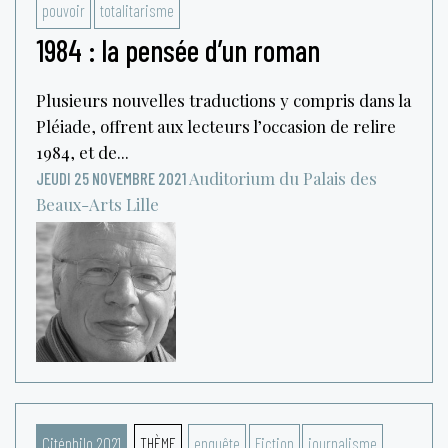
pouvoir
totalitarisme
1984 : la pensée d’un roman
Plusieurs nouvelles traductions y compris dans la
Pléiade, offrent aux lecteurs l’occasion de relire
1984, et de...
Auditorium du Palais des
JEUDI 25 NOVEMBRE 2021
Beaux-Arts
Lille
Citéphilo 2021
THÈME
enquête
Fiction
journalisme