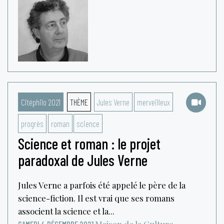
Citéphilo 2021
THÈME
Jules Verne
merveilleux
progrès
roman
science
Science et roman : le projet
paradoxal de Jules Verne
Jules Verne a parfois été appelé le père de la
science-fiction. Il est vrai que ses romans
associent la science et la...
Maison de la Culture
SAMEDI 4 DÉCEMBRE 2021