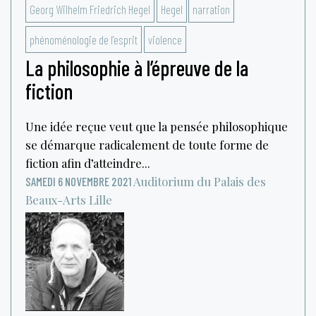
Georg Wilhelm Friedrich Hegel
Hegel
narration
phénoménologie de l'esprit
violence
La philosophie à l’épreuve de la
fiction
Une idée reçue veut que la pensée philosophique
se démarque radicalement de toute forme de
fiction afin d’atteindre...
Auditorium du Palais des
SAMEDI 6 NOVEMBRE 2021
Beaux-Arts
Lille