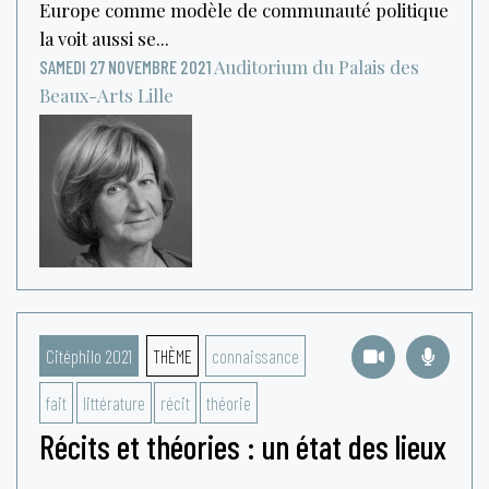
Europe comme modèle de communauté politique
la voit aussi se...
Auditorium du Palais des
SAMEDI 27 NOVEMBRE 2021
Beaux-Arts
Lille
Citéphilo 2021
THÈME
connaissance
fait
littérature
récit
théorie
Récits et théories : un état des lieux