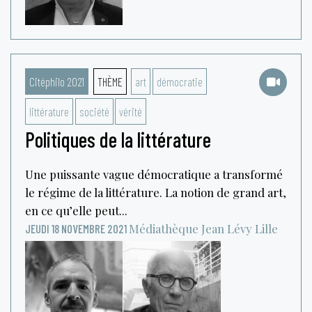
Citéphilo 2021
THÈME
art
démocratie
littérature
société
vérité
Politiques de la littérature
Une puissante vague démocratique a transformé
le régime de la littérature. La notion de grand art,
en ce qu’elle peut...
Médiathèque Jean Lévy
Lille
JEUDI 18 NOVEMBRE 2021