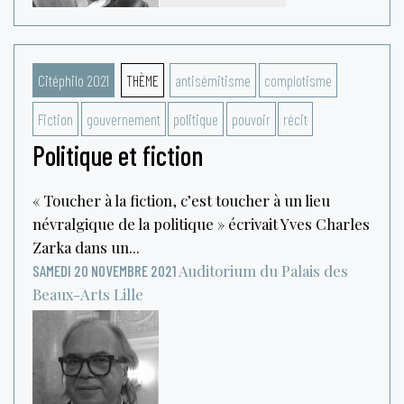
Citéphilo 2021
THÈME
antisémitisme
complotisme
Fiction
gouvernement
politique
pouvoir
récit
Politique et fiction
« Toucher à la fiction, c’est toucher à un lieu
névralgique de la politique » écrivait Yves Charles
Zarka dans un...
Auditorium du Palais des
SAMEDI 20 NOVEMBRE 2021
Beaux-Arts
Lille