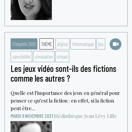
Citéphilo 2021
THÈME
digital
informatique
jeu
sensibilité
simulation
virtuel
Les jeux vidéo sont-ils des fictions
comme les autres ?
Quelle est l’importance des jeux en général pour
penser ce qu’est la fiction : en effet, si la fiction
peut être...
Médiathèque Jean Lévy
Lille
MARDI 9 NOVEMBRE 2021