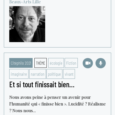
Beaux-Arts
Lille
Citéphilo 2021
THÈME
écologie
Fiction
imaginaire
narration
politique
vivant
Et si tout finissait bien…
Nous avons peine à penser un avenir pour
l’humanité qui « finisse bien ». Lucidité ? Réalisme
? Nous nous...