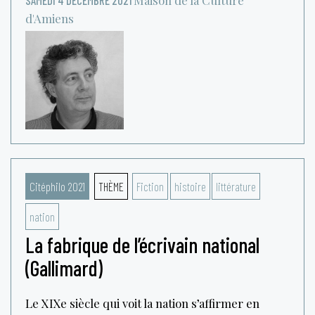
d'Amiens
Citéphilo 2021
THÈME
Fiction
histoire
littérature
nation
La fabrique de l’écrivain national
(Gallimard)
Le XIXe siècle qui voit la nation s’affirmer en