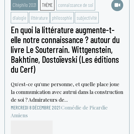
Citéphilo 2021
THÈME
connaissance de soi
dialogie
littérature
philosophie
subjectivité
En quoi la littérature augmente-t-
elle notre connaissance ? autour du
livre Le Souterrain. Wittgenstein,
Bakhtine, Dostoïevski (Les éditions
du Cerf)
Qu'est-ce qu'une personne, et quelle place joue
la communication avec autrui dans la construction
de soi ? Admirateurs de...
Comédie de Picardie
MERCREDI 8 DÉCEMBRE 2021
Amiens