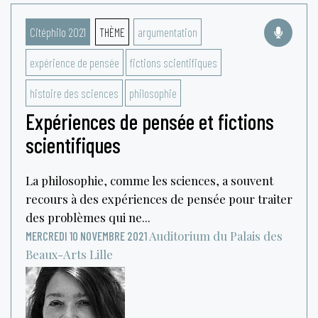
Citéphilo 2021
THÈME
argumentation
expérience de pensée
fictions scientifiques
histoire des sciences
philosophie
Expériences de pensée et fictions
scientifiques
La philosophie, comme les sciences, a souvent
recours à des expériences de pensée pour traiter
des problèmes qui ne...
Auditorium du Palais des
MERCREDI 10 NOVEMBRE 2021
Beaux-Arts
Lille