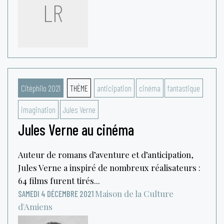
LR
Citéphilo 2021
THÈME
anticipation
cinéma
fantastique
imagination
Jules Verne
Jules Verne au cinéma
Auteur de romans d’aventure et d’anticipation,
Jules Verne a inspiré de nombreux réalisateurs :
64 films furent tirés...
Maison de la Culture
SAMEDI 4 DÉCEMBRE 2021
d'Amiens