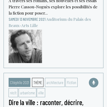
À travers ses romans, ses nouvelles et ses essais
Pierre Cassou-Noguès explore les possibilités de
la fiction pour poser...
Auditorium du Palais des
SAMEDI 13 NOVEMBRE 2021
Beaux-Arts
Lille
Citéphilo 2021
THÈME
architecture
Fiction
récit
urbanisme
ville
Dire la ville : raconter, décrire,