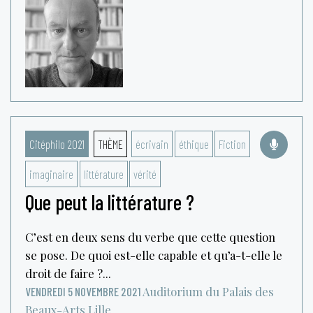
Citéphilo 2021
THÈME
écrivain
éthique
Fiction
imaginaire
littérature
vérité
Que peut la littérature ?
C’est en deux sens du verbe que cette question
se pose. De quoi est-elle capable et qu’a-t-elle le
droit de faire ?...
Auditorium du Palais des
VENDREDI 5 NOVEMBRE 2021
Beaux-Arts
Lille