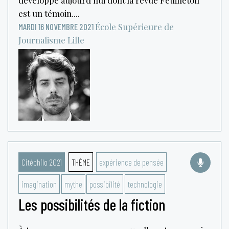
est un témoin....
École Supérieure de
MARDI 16 NOVEMBRE 2021
Journalisme
Lille
Citéphilo 2021
THÈME
expérience de pensée
imagination
mythe
possibilité
technologie
Les possibilités de la fiction