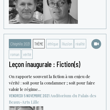
Citéphilo 2021
THÈME
éthique
illusion
réalité
roman
vérité
Leçon inaugurale : Fiction(s)
On rapporte souvent la fiction à un enjeu de
vérité : soit pour la condamner ; soit pour faire
valoir le régime...
Auditorium du Palais des
VENDREDI 5 NOVEMBRE 2021
Beaux-Arts
Lille