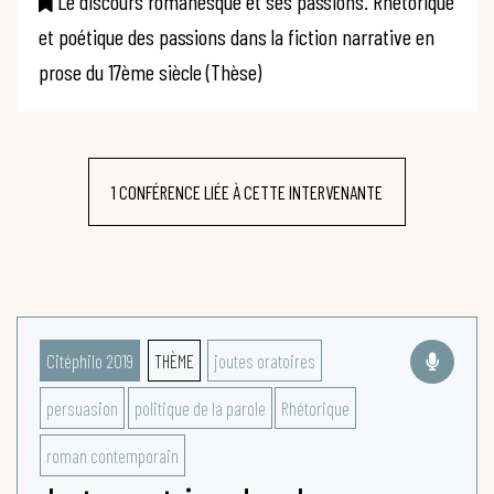
Le discours romanesque et ses passions. Rhétorique
et poétique des passions dans la fiction narrative en
prose du 17ème siècle (Thèse)
1 CONFÉRENCE LIÉE À CETTE INTERVENANTE
Citéphilo 2019
THÈME
joutes oratoires
persuasion
politique de la parole
Rhétorique
roman contemporain