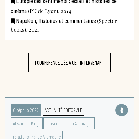
L'utopie des sentiments : essais et histoires de
cinéma
(PU de Lyon), 2014
Napoléon, Histoires et commentaires
(Spector
books), 2021
1 CONFÉRENCE LIÉE À CET INTERVENANT
Citéphilo 2022
ACTUALITÉ ÉDITORIALE
Alexander Kluge
Pensée et art en Allemagne
relations France Allemagne