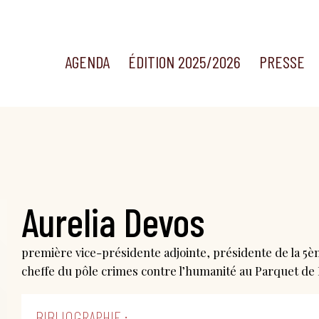
AGENDA
ÉDITION 2025/2026
PRESSE
Aurelia Devos
première vice-présidente adjointe, présidente de la 5è
cheffe du pôle crimes contre l’humanité au Parquet de 
BIBLIOGRAPHIE :