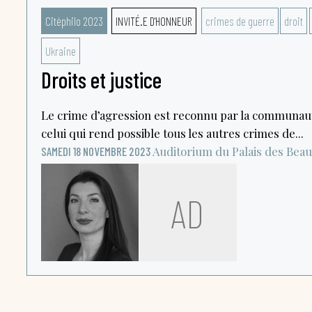
Citéphilo 2023
INVITÉ.E D'HONNEUR
crimes de guerre
droit
Ukraine
Droits et justice
Le crime d’agression est reconnu par la communau
celui qui rend possible tous les autres crimes de...
Auditorium du Palais des Bea
SAMEDI 18 NOVEMBRE 2023
AD