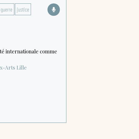
guerre
justice
té internationale comme
ux-Arts
Lille