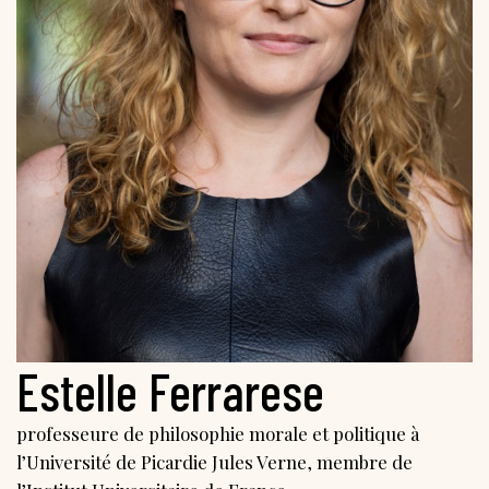
Estelle Ferrarese
professeure de philosophie morale et politique à
l’Université de Picardie Jules Verne, membre de