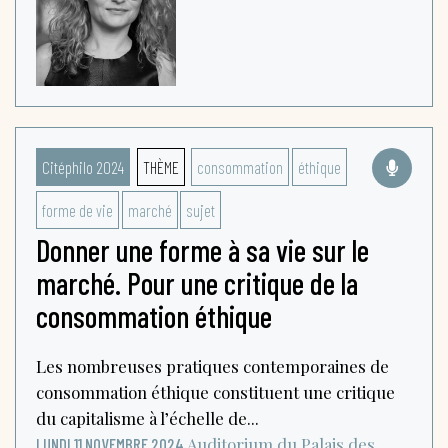
Citéphilo 2024
THÈME
consommation
éthique
forme de vie
marché
sujet
Donner une forme à sa vie sur le
marché. Pour une critique de la
consommation éthique
Les nombreuses pratiques contemporaines de
consommation éthique constituent une critique
du capitalisme à l’échelle de...
Auditorium du Palais des
LUNDI 11 NOVEMBRE 2024