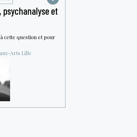
e, psychanalyse et
 à cette question et pour
eaux-Arts
Lille