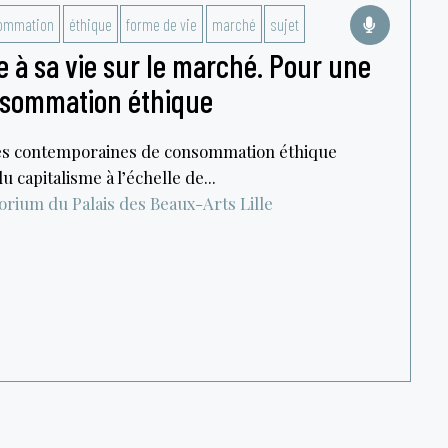
ommation
éthique
forme de vie
marché
sujet
 à sa vie sur le marché. Pour une
onsommation éthique
es contemporaines de consommation éthique
u capitalisme à l’échelle de...
orium du Palais des Beaux-Arts
Lille