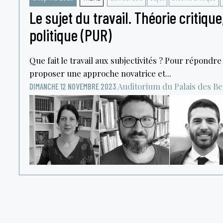
Le sujet du travail. Théorie critiqu
politique (PUR)
Que fait le travail aux subjectivités ? Pour répondre
proposer une approche novatrice et...
Auditorium du Palais des B
DIMANCHE 12 NOVEMBRE 2023