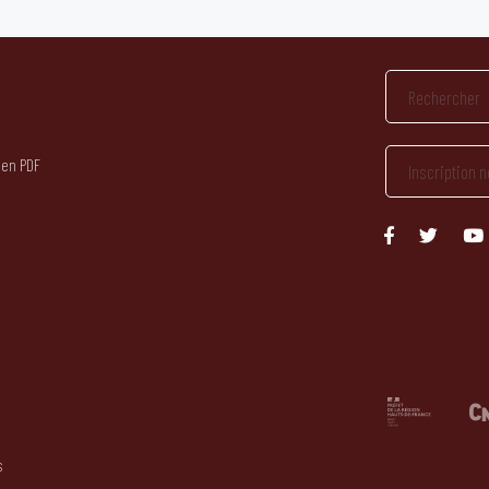
 en PDF
s