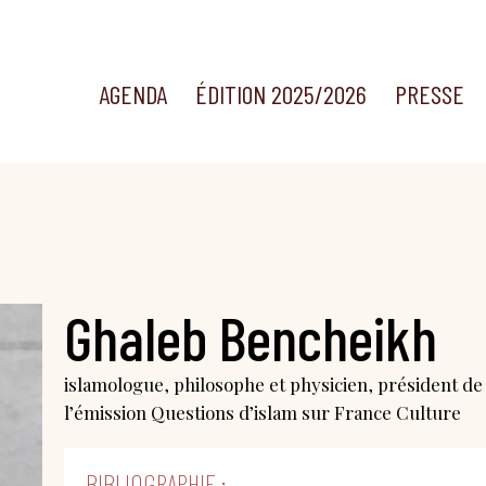
AGENDA
ÉDITION 2025/2026
PRESSE
Ghaleb Bencheikh
islamologue, philosophe et physicien, président de 
l’émission Questions d’islam sur France Culture
BIBLIOGRAPHIE :