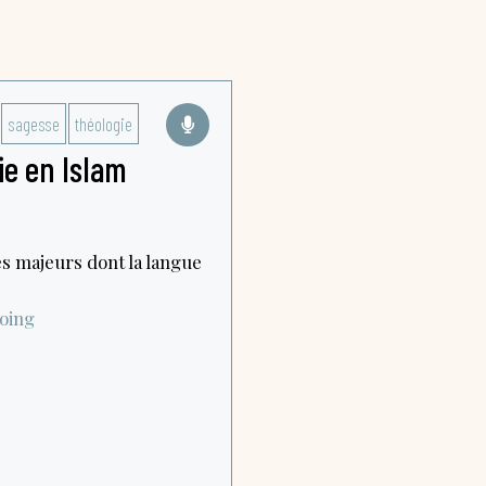
sagesse
théologie
ie en Islam
s majeurs dont la langue
oing