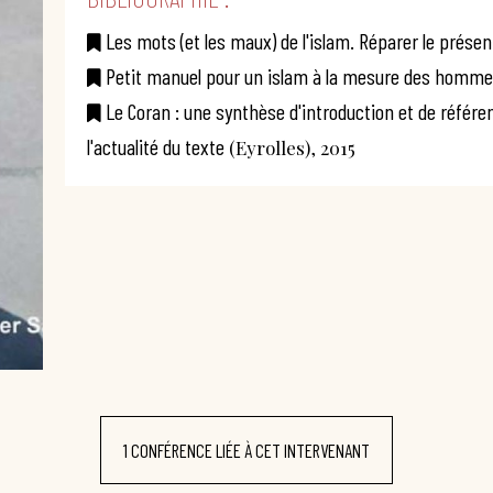
Les mots (et les maux) de l'islam. Réparer le présent
Petit manuel pour un islam à la mesure des homm
Le Coran : une synthèse d'introduction et de référenc
l'actualité du texte
(Eyrolles), 2015
1 CONFÉRENCE LIÉE À CET INTERVENANT