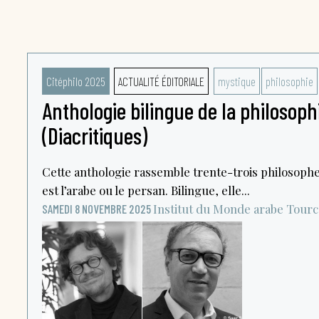
Citéphilo 2025
ACTUALITÉ ÉDITORIALE
mystique
philosophie
Anthologie bilingue de la philosoph
(Diacritiques)
Cette anthologie rassemble trente-trois philosophe
est l’arabe ou le persan. Bilingue, elle...
Institut du Monde arabe
Tourc
SAMEDI 8 NOVEMBRE 2025