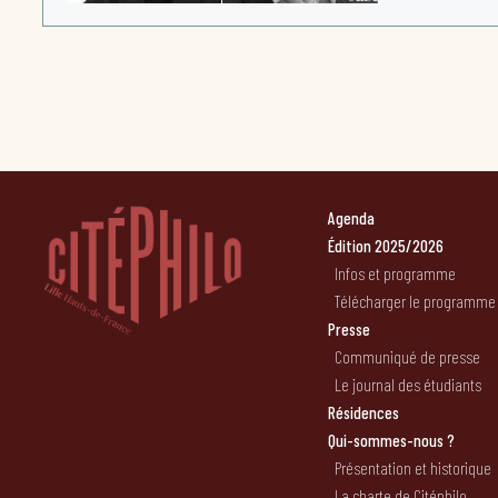
Agenda
Édition 2025/2026
Infos et programme
Télécharger le programme
Presse
Communiqué de presse
Le journal des étudiants
Résidences
Qui-sommes-nous ?
Présentation et historique
La charte de Citéphilo