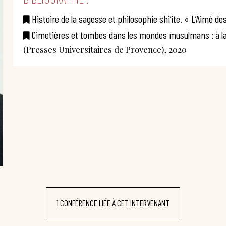
Histoire de la sagesse et philosophie shi’ite. « L’Aimé d
Cimetières et tombes dans les mondes musulmans : à la c
(Presses Universitaires de Provence), 2020
1 CONFÉRENCE LIÉE À CET INTERVENANT