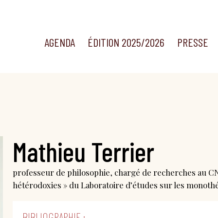
AGENDA
ÉDITION 2025/2026
PRESSE
Mathieu Terrier
professeur de philosophie, chargé de recherches au CN
hétérodoxies » du Laboratoire d’études sur les monoth
BIBLIOGRAPHIE :