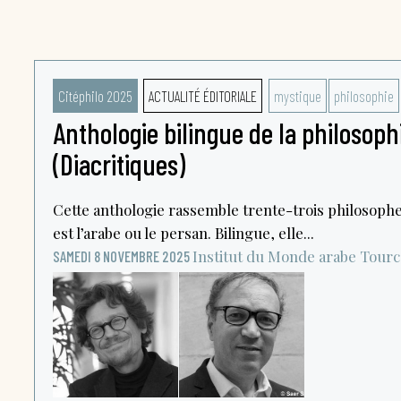
Citéphilo 2025
ACTUALITÉ ÉDITORIALE
mystique
philosophie
Anthologie bilingue de la philosoph
(Diacritiques)
Cette anthologie rassemble trente-trois philosophe
est l’arabe ou le persan. Bilingue, elle...
Institut du Monde arabe
Tourc
SAMEDI 8 NOVEMBRE 2025