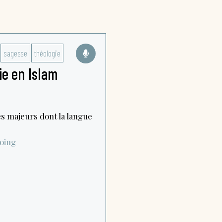
sagesse
théologie
ie en Islam
s majeurs dont la langue
oing