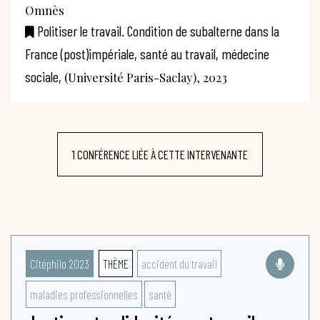
Omnès
Politiser le travail. Condition de subalterne dans la
France (post)impériale, santé au travail, médecine
sociale,
(Université Paris-Saclay), 2023
1 CONFÉRENCE LIÉE À CETTE INTERVENANTE
Citéphilo 2023
THÈME
accident du travail
maladies professionnelles
santé