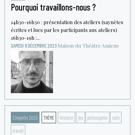
Pourquoi travaillons-nous ?
14h30-16h30 : présentation des ateliers (saynètes
écrites et lues par les participants aux ateliers)
16h30-19h :...
Maison du Théâtre
Amiens
SAMEDI 9 DÉCEMBRE 2023
Citéphilo 2023
THÈME
histoire
jeu
philosophie
soin
travail