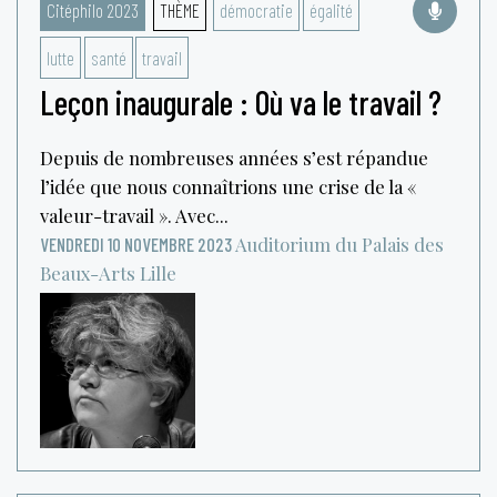
Citéphilo 2023
THÈME
démocratie
égalité
lutte
santé
travail
Leçon inaugurale : Où va le travail ?
Depuis de nombreuses années s’est répandue
l’idée que nous connaîtrions une crise de la «
valeur-travail ». Avec...
Auditorium du Palais des
VENDREDI 10 NOVEMBRE 2023
Beaux-Arts
Lille