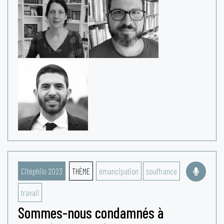
Citéphilo 2023
THÈME
émancipation
souffrance
travail
Sommes-nous condamnés à