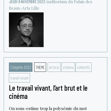
Auditorium du Palais des
JEUDI 9 NOVEMBRE 2023
Beaux-Arts
Lille
Citéphilo 2023
THÈME
Art brut
cinéma
collectifs
travail vivant
Le travail vivant, l’art brut et le
cinéma
On sous-estime trop la polysémie du mot