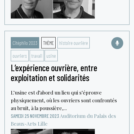
Citéphilo 2023
THÈME
histoire ouvrière
ouvriers
travail
usine
L’expérience ouvrière, entre
exploitation et solidarités
L’usine est d’abord un lieu qui s’éprouve
physiquement, où les ouvriers sont confrontés
au bruit, à la poussière,...
Auditorium du Palais des
SAMEDI 25 NOVEMBRE 2023
Beaux-Arts
Lille