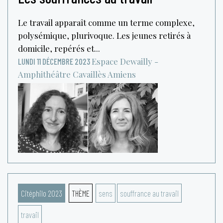
Le travail apparaît comme un terme complexe,
polysémique, plurivoque. Les jeunes retirés à
domicile, repérés et...
Espace Dewailly -
LUNDI 11 DÉCEMBRE 2023
Amphithéâtre Cavaillès
Amiens
Citéphilo 2023
THÈME
sens
souffrance au travail
travail