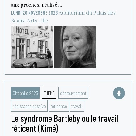
aux proches, réalisés...
Auditorium du Palais des
LUNDI 20 NOVEMBRE 2023
Beaux-Arts
Lille
Citéphilo 2023
THÈME
désœuvrement
résistance passive
réticence
travail
Le syndrome Bartleby ou le travail
réticent (Kimé)