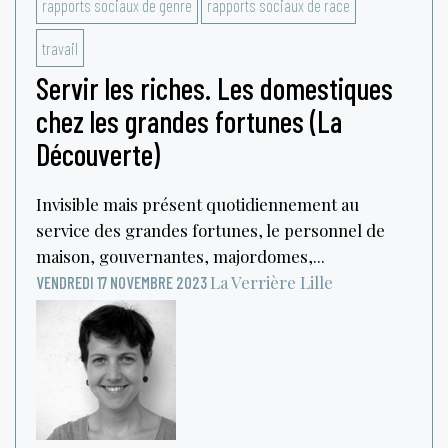
rapports sociaux de genre
rapports sociaux de race
travail
Servir les riches. Les domestiques
chez les grandes fortunes (La
Découverte)
Invisible mais présent quotidiennement au
service des grandes fortunes, le personnel de
maison, gouvernantes, majordomes,...
La Verrière
Lille
VENDREDI 17 NOVEMBRE 2023