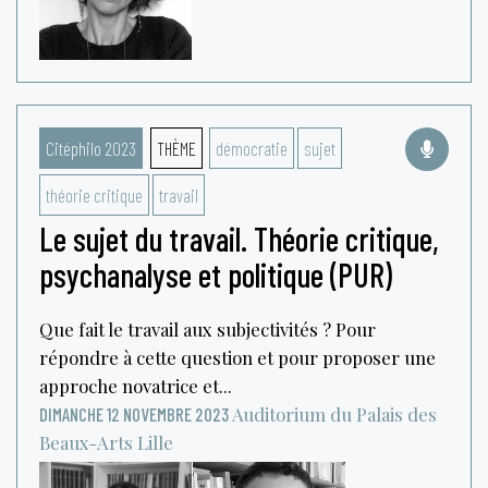
Citéphilo 2023
THÈME
démocratie
sujet
théorie critique
travail
Le sujet du travail. Théorie critique,
psychanalyse et politique (PUR)
Que fait le travail aux subjectivités ? Pour
répondre à cette question et pour proposer une
approche novatrice et...
Auditorium du Palais des
DIMANCHE 12 NOVEMBRE 2023
Beaux-Arts
Lille