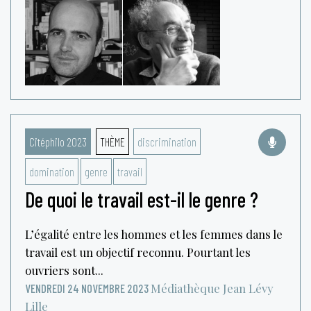
Citéphilo 2023
THÈME
discrimination
domination
genre
travail
De quoi le travail est-il le genre ?
L’égalité entre les hommes et les femmes dans le
travail est un objectif reconnu. Pourtant les
ouvriers sont...
Médiathèque Jean Lévy
VENDREDI 24 NOVEMBRE 2023
Lille