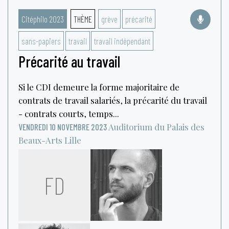
Citéphilo 2023
THÈME
grève
précarité
sans-papiers
travail
travail indépendant
Précarité au travail
Si le CDI demeure la forme majoritaire de
contrats de travail salariés, la précarité du travail
- contrats courts, temps...
Auditorium du Palais des
VENDREDI 10 NOVEMBRE 2023
Beaux-Arts
Lille
FD