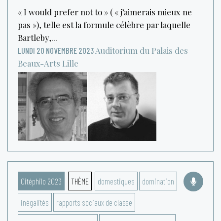
« I would prefer not to » ( « j’aimerais mieux ne
pas »), telle est la formule célèbre par laquelle
Bartleby,...
Auditorium du Palais des
LUNDI 20 NOVEMBRE 2023
Beaux-Arts
Lille
Citéphilo 2023
THÈME
domestiques
domination
inégalités
rapports sociaux de classe