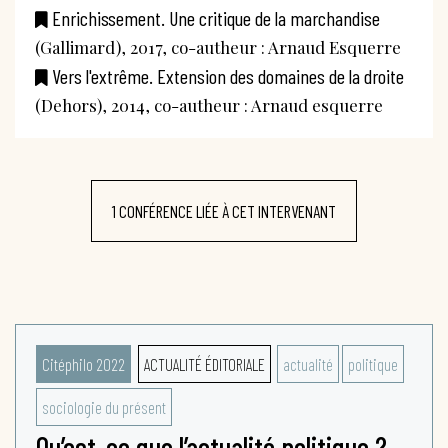
Enrichissement. Une critique de la marchandise
(Gallimard), 2017, co-autheur : Arnaud Esquerre
Vers l'extrême. Extension des domaines de la droite
(Dehors), 2014, co-autheur : Arnaud esquerre
1 CONFÉRENCE LIÉE À CET INTERVENANT
Citéphilo 2022
ACTUALITÉ ÉDITORIALE
actualité
politique
sociologie du présent
Qu’est-ce que l’actualité politique ?