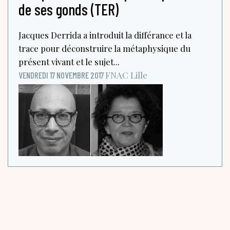
de ses gonds (TER)
Jacques Derrida a introduit la différance et la
trace pour déconstruire la métaphysique du
présent vivant et le sujet...
FNAC
Lille
VENDREDI 17 NOVEMBRE 2017