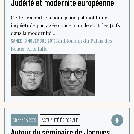
Judéité et modernité européenne
Cette rencontre a pour principal motif une
inquiétude partagée concernant le sort des Juifs
dans la modernité...
Auditorium du Palais des
SAMEDI 9 NOVEMBRE 2019
Beaux-Arts
Lille
Citéphilo 2019
ACTUALITÉ ÉDITORIALE
Autour du séminaire de Jacques