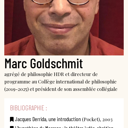
Marc Goldschmit
agrégé de philosophie HDR et directeur de
programme au Collège international de philosophie
(2019-2025) et président de son assemblée collégiale
BIBLIOGRAPHIE :
Jacques Derrida, une introduction
(Pocket), 2003
L’hypothèse du Marrane : le théâtre judéo-chrétien