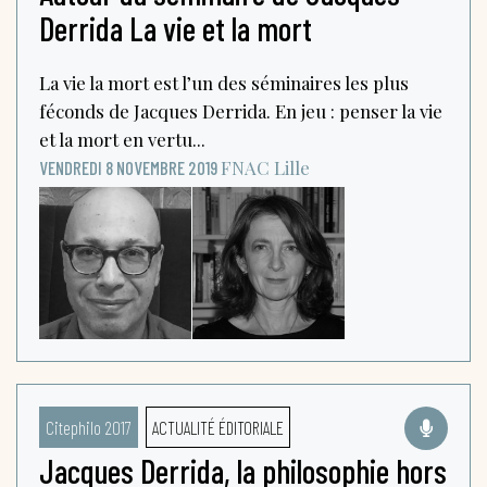
Derrida La vie et la mort
La vie la mort est l’un des séminaires les plus
féconds de Jacques Derrida. En jeu : penser la vie
et la mort en vertu...
FNAC
Lille
VENDREDI 8 NOVEMBRE 2019
Citephilo 2017
ACTUALITÉ ÉDITORIALE
Jacques Derrida, la philosophie hors