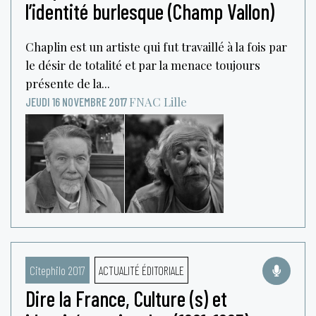
l’identité burlesque (Champ Vallon)
Chaplin est un artiste qui fut travaillé à la fois par
le désir de totalité et par la menace toujours
présente de la...
FNAC
Lille
JEUDI 16 NOVEMBRE 2017
Citephilo 2017
ACTUALITÉ ÉDITORIALE
Dire la France, Culture (s) et