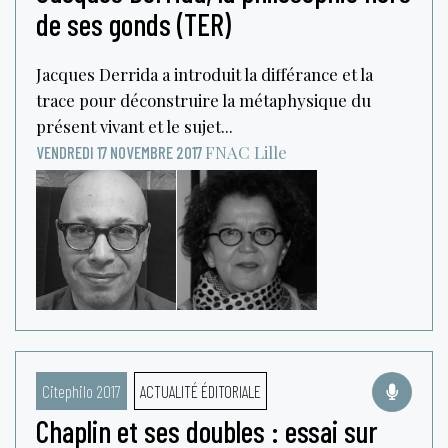
de ses gonds (TER)
Jacques Derrida a introduit la différance et la
trace pour déconstruire la métaphysique du
présent vivant et le sujet...
FNAC
Lille
VENDREDI 17 NOVEMBRE 2017
Citephilo 2017
ACTUALITÉ ÉDITORIALE
Chaplin et ses doubles : essai sur