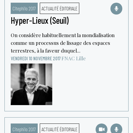
Citephilo 2017
ACTUALITÉ ÉDITORIALE
Hyper-Lieux (Seuil)
On considère habituellement la mondialisation
comme un processus de lissage des espaces
terrestres, à la faveur duquel...
FNAC
Lille
VENDREDI 10 NOVEMBRE 2017
Citephilo 2017
ACTUALITÉ ÉDITORIALE