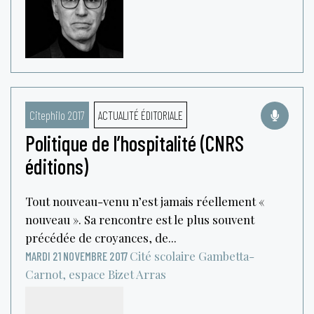
Citephilo 2017
ACTUALITÉ ÉDITORIALE
Politique de l’hospitalité (CNRS
éditions)
Tout nouveau-venu n’est jamais réellement «
nouveau ». Sa rencontre est le plus souvent
précédée de croyances, de...
Cité scolaire Gambetta-
MARDI 21 NOVEMBRE 2017
Carnot, espace Bizet
Arras