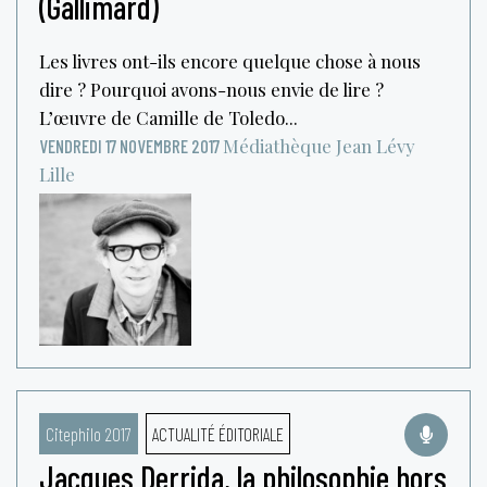
(Gallimard)
Les livres ont-ils encore quelque chose à nous
dire ? Pourquoi avons-nous envie de lire ?
L’œuvre de Camille de Toledo...
Médiathèque Jean Lévy
VENDREDI 17 NOVEMBRE 2017
Lille
Citephilo 2017
ACTUALITÉ ÉDITORIALE
Jacques Derrida, la philosophie hors