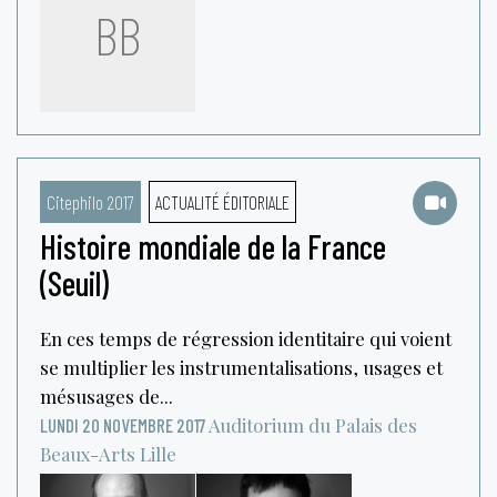
BB
Citephilo 2017
ACTUALITÉ ÉDITORIALE
Histoire mondiale de la France
(Seuil)
En ces temps de régression identitaire qui voient
se multiplier les instrumentalisations, usages et
mésusages de...
Auditorium du Palais des
LUNDI 20 NOVEMBRE 2017
Beaux-Arts
Lille