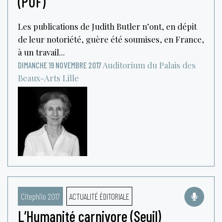
(PUF)
Les publications de Judith Butler n’ont, en dépit
de leur notoriété, guère été soumises, en France,
à un travail...
Auditorium du Palais des
DIMANCHE 19 NOVEMBRE 2017
Beaux-Arts
Lille
Citephilo 2017
ACTUALITÉ ÉDITORIALE
L’Humanité carnivore (Seuil)