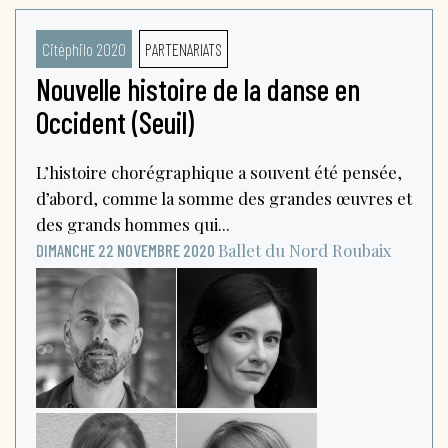
Citéphilo 2020
PARTENARIATS
Nouvelle histoire de la danse en
Occident (Seuil)
L’histoire chorégraphique a souvent été pensée,
d’abord, comme la somme des grandes œuvres et
des grands hommes qui...
Ballet du Nord
Roubaix
DIMANCHE 22 NOVEMBRE 2020