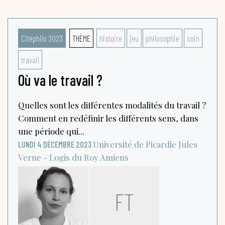
Citéphilo 2023
THÈME
histoire
jeu
philosophie
soin
travail
Où va le travail ?
Quelles sont les différentes modalités du travail ?
Comment en redéfinir les différents sens, dans
une période qui...
Université de Picardie Jules
LUNDI 4 DÉCEMBRE 2023
Verne - Logis du Roy
Amiens
FT