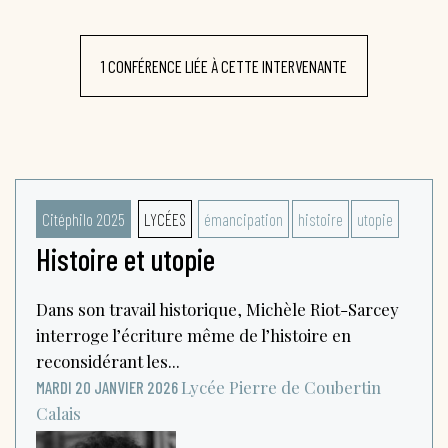
1 CONFÉRENCE LIÉE À CETTE INTERVENANTE
Citéphilo 2025
LYCÉES
émancipation
histoire
utopie
Histoire et utopie
Dans son travail historique, Michèle Riot-Sarcey
interroge l’écriture même de l’histoire en
reconsidérant les...
Lycée Pierre de Coubertin
MARDI 20 JANVIER 2026
Calais