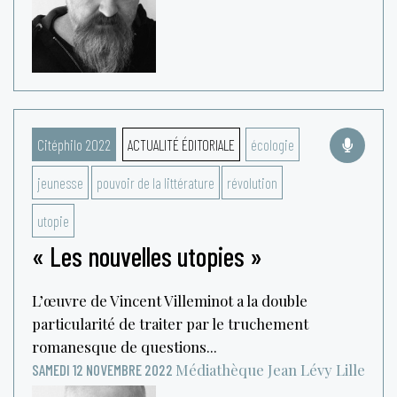
Citéphilo 2022
ACTUALITÉ ÉDITORIALE
écologie
jeunesse
pouvoir de la littérature
révolution
utopie
« Les nouvelles utopies »
L’œuvre de Vincent Villeminot a la double
particularité de traiter par le truchement
romanesque de questions...
Médiathèque Jean Lévy
Lille
SAMEDI 12 NOVEMBRE 2022