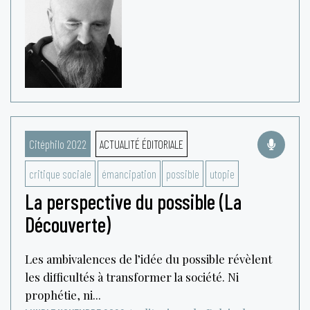
Citéphilo 2022
ACTUALITÉ ÉDITORIALE
critique sociale
émancipation
possible
utopie
La perspective du possible (La
Découverte)
Les ambivalences de l’idée du possible révèlent
les difficultés à transformer la société. Ni
prophétie, ni...