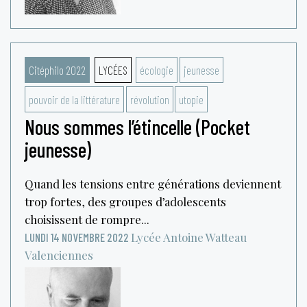
Citéphilo 2022
LYCÉES
écologie
jeunesse
pouvoir de la littérature
révolution
utopie
Nous sommes l’étincelle (Pocket
jeunesse)
Quand les tensions entre générations deviennent
trop fortes, des groupes d’adolescents
choisissent de rompre...
Lycée Antoine Watteau
LUNDI 14 NOVEMBRE 2022
Valenciennes