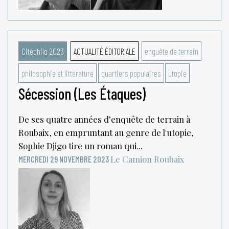
Citéphilo 2023
ACTUALITÉ ÉDITORIALE
enquête de terrain
philosophie et littérature
quartiers populaires
utopie
Sécession (Les Étaques)
De ses quatre années d’enquête de terrain à
Roubaix, en empruntant au genre de l'utopie,
Sophie Djigo tire un roman qui...
Le Camion
Roubaix
MERCREDI 29 NOVEMBRE 2023