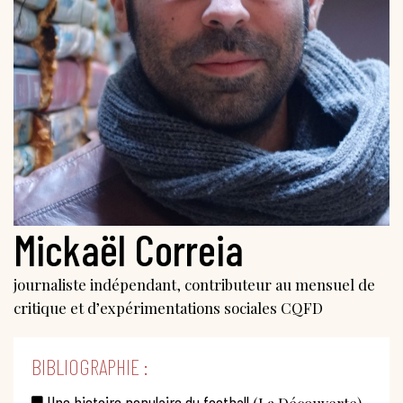
Mickaël Correia
journaliste indépendant, contributeur au mensuel de
critique et d’expérimentations sociales CQFD
BIBLIOGRAPHIE :
Une histoire populaire du football
(La Découverte),