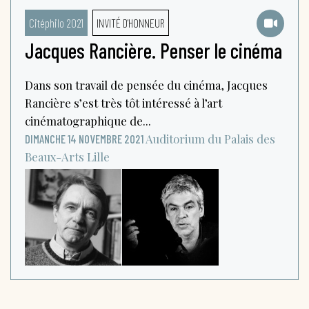
Citéphilo 2021
INVITÉ D'HONNEUR
Jacques Rancière. Penser le cinéma
Dans son travail de pensée du cinéma, Jacques
Rancière s’est très tôt intéressé à l’art
cinématographique de...
Auditorium du Palais des
DIMANCHE 14 NOVEMBRE 2021
Beaux-Arts
Lille