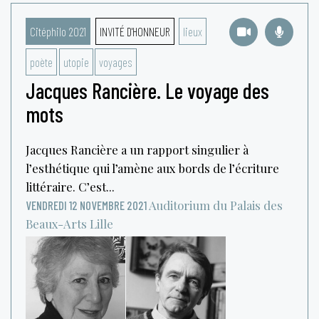
Citéphilo 2021
INVITÉ D'HONNEUR
lieux
poète
utopie
voyages
Jacques Rancière. Le voyage des
mots
Jacques Rancière a un rapport singulier à
l’esthétique qui l’amène aux bords de l’écriture
littéraire. C’est...
Auditorium du Palais des
VENDREDI 12 NOVEMBRE 2021
Beaux-Arts
Lille