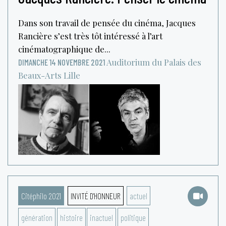
Dans son travail de pensée du cinéma, Jacques
Rancière s’est très tôt intéressé à l’art
cinématographique de...
Auditorium du Palais des
DIMANCHE 14 NOVEMBRE 2021
Beaux-Arts
Lille
Citéphilo 2021
INVITÉ D'HONNEUR
actuel
génération
histoire
inactuel
politique