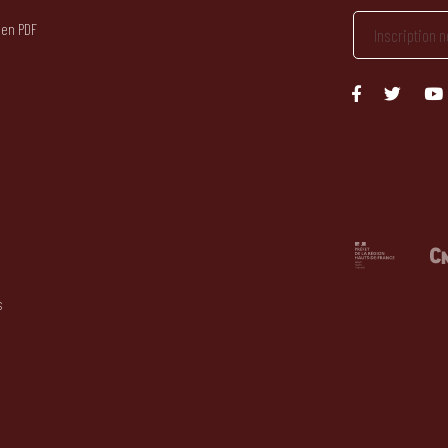
 en PDF
s