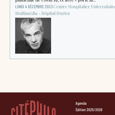
Centre Hospitalier Universitaire 
LUNDI 4 DÉCEMBRE 2023
Multimédia - Hôpital Huriez
Agenda
Édition 2025/2026