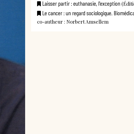
Laisser partir : euthanasie, l'exception
(Édit
Le cancer : un regard sociologique. Biomédica
co-autheur : Norbert Amsellem