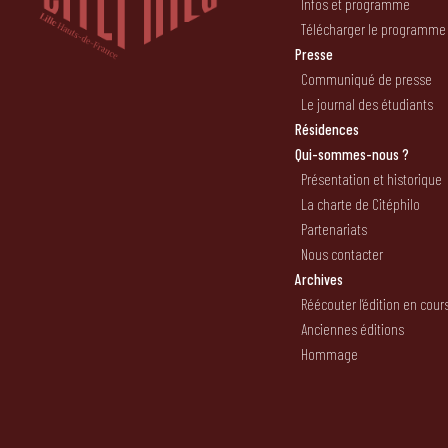
Infos et programme
Télécharger le programme
Presse
Communiqué de presse
Le journal des étudiants
Résidences
Qui-sommes-nous ?
Présentation et historique
La charte de Citéphilo
Partenariats
Nous contacter
Archives
Réécouter l’édition en cour
Anciennes éditions
Hommage