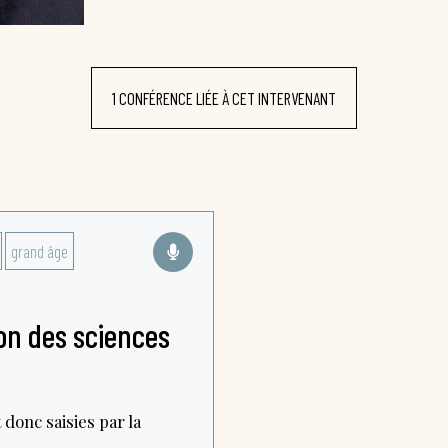
1 CONFÉRENCE LIÉE À CET INTERVENANT
grand âge
son des sciences
donc saisies par la