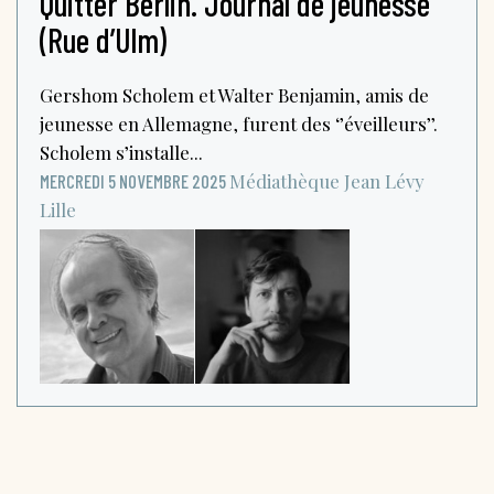
Quitter Berlin. Journal de jeunesse
(Rue d’Ulm)
Gershom Scholem et Walter Benjamin, amis de
jeunesse en Allemagne, furent des ‘’éveilleurs’’.
Scholem s’installe...
Médiathèque Jean Lévy
MERCREDI 5 NOVEMBRE 2025
Lille