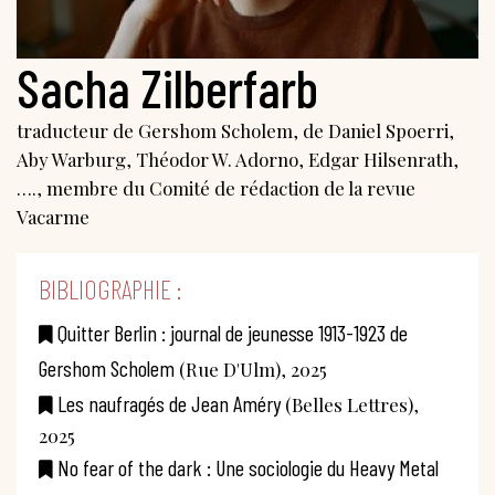
Sacha Zilberfarb
traducteur de Gershom Scholem, de Daniel Spoerri,
Aby Warburg, Théodor W. Adorno, Edgar Hilsenrath,
…., membre du Comité de rédaction de la revue
Vacarme
BIBLIOGRAPHIE :
Quitter Berlin : journal de jeunesse 1913-1923 de
Gershom Scholem
(Rue D'Ulm), 2025
Les naufragés de Jean Améry
(Belles Lettres),
2025
No fear of the dark : Une sociologie du Heavy Metal