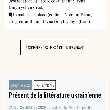
(9782882503244), 2016, co-autheur : Iryna
Dmytrychyn (trad.)
La route du Donbass
(éditions Noir sur Blanc),
2013, co-autheur : Iryna Dmytrychyn (trad.)
2 CONFÉRENCES LIÉES À CET INTERVENANT
Citéphilo 2025
PARTENARIATS
Présent de la littérature ukrainienne
Théâtre du Nord - petite
SAMEDI 24 JANVIER 2026