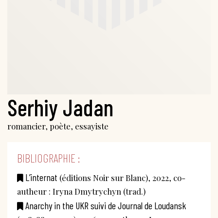
Serhiy Jadan
romancier, poète, essayiste
BIBLIOGRAPHIE :
L’internat
(éditions Noir sur Blanc), 2022, co-
autheur : Iryna Dmytrychyn (trad.)
Anarchy in the UKR suivi de Journal de Loudansk