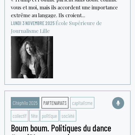
vous et moi, mais ils accordent une importance
extrême au langage. Ils croient...
École Supérieure de
LUNDI 3 NOVEMBRE 2025
Journalisme
Lille
Citéphilo 2025
PARTENARIATS
capitalisme
collectif
fête
politique
société
Boum boum. Politiques du dance