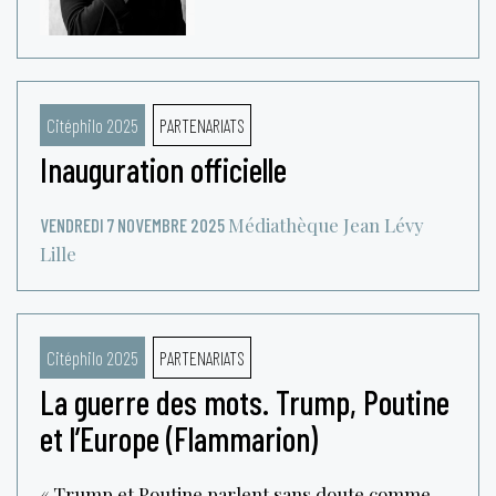
Citéphilo 2025
PARTENARIATS
Inauguration officielle
Médiathèque Jean Lévy
VENDREDI 7 NOVEMBRE 2025
Lille
Citéphilo 2025
PARTENARIATS
La guerre des mots. Trump, Poutine
et l’Europe (Flammarion)
« Trump et Poutine parlent sans doute comme