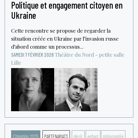
Politique et engagement citoyen en
Ukraine
Cette rencontre se propose de regarder la
situation créée en Ukraine par l’invasion russe
d’abord comme un processus...
Théâtre du Nord - petite salle
SAMEDI 7 FÉVRIER 2026
Lille
Citéphilo 2025
PARTENARIATS
désir
enfant
philosophie