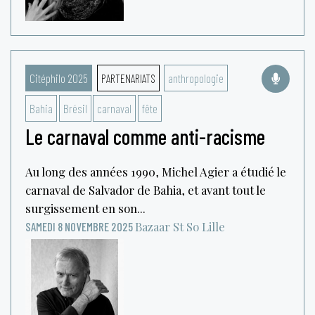
Citéphilo 2025
PARTENARIATS
anthropologie
Bahia
Brésil
carnaval
fête
Le carnaval comme anti-racisme
Au long des années 1990, Michel Agier a étudié le
carnaval de Salvador de Bahia, et avant tout le
surgissement en son...
Bazaar St So
Lille
SAMEDI 8 NOVEMBRE 2025