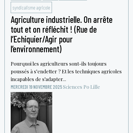
syndicalisme agricole
Agriculture industrielle. On arrête
tout et on réfléchit ! (Rue de
l’Echiquier/Agir pour
l’environnement)
Pourquoi les agriculteurs sont-ils toujours
poussés à s’endetter ? Et les techniques agricoles
incapables de s’adapter...
Sciences Po Lille
MERCREDI 19 NOVEMBRE 2025