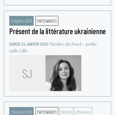
Citéphilo 2025
PARTENARIATS
Présent de la littérature ukrainienne
Théâtre du Nord - petite
SAMEDI 24 JANVIER 2026
salle
Lille
SJ
Citéphilo 2025
PARTENARIATS
Altérité
différence