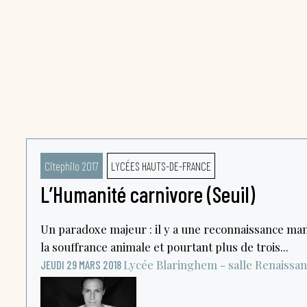
Citephilo 2017
LYCÉES HAUTS-DE-FRANCE
L’Humanité carnivore (Seuil)
Un paradoxe majeur : il y a une reconnaissance man
la souffrance animale et pourtant plus de trois...
Lycée Blaringhem - salle Renaissa
JEUDI 29 MARS 2018