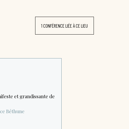
1 CONFÉRENCE LIÉE À CE LIEU
ifeste et grandissante de
nce
Béthune