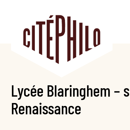
Aller
au
contenu
Lycée Blaringhem – s
Renaissance