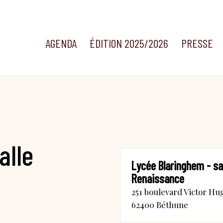
AGENDA
ÉDITION 2025/2026
PRESSE
alle
Lycée Blaringhem - sa
Renaissance
251 boulevard Victor Hu
62400
Béthune