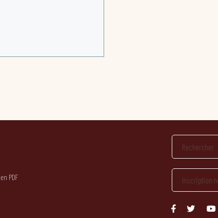
 en PDF