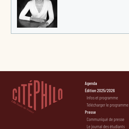
Agenda
Édition 2025/2026
Infos et programme
Télécharger le programme
Presse
Communiqué de presse
Le journal des étudiants