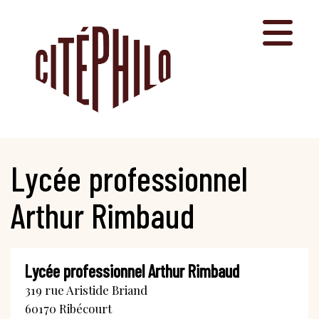
Aller
au
contenu
Lycée professionnel
Arthur Rimbaud
Lycée professionnel Arthur Rimbaud
319 rue Aristide Briand
60170
Ribécourt