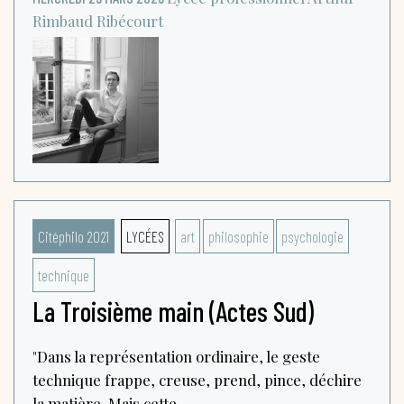
Rimbaud
Ribécourt
Citéphilo 2021
LYCÉES
art
philosophie
psychologie
technique
La Troisième main (Actes Sud)
"Dans la représentation ordinaire, le geste
technique frappe, creuse, prend, pince, déchire
la matière. Mais cette...