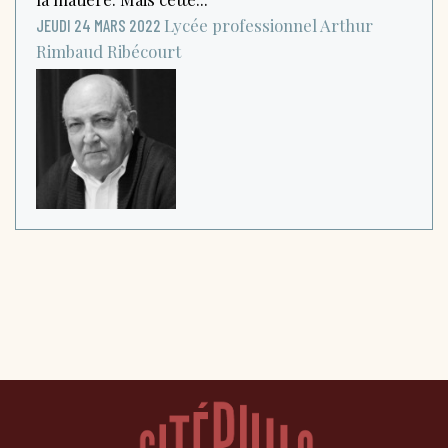
Lycée professionnel Arthur
JEUDI 24 MARS 2022
Rimbaud
Ribécourt