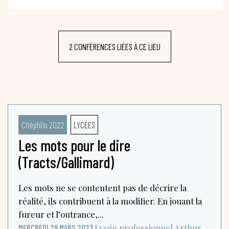
2 CONFÉRENCES LIÉES À CE LIEU
Citéphilo 2022
LYCÉES
Les mots pour le dire
(Tracts/Gallimard)
Les mots ne se contentent pas de décrire la
réalité, ils contribuent à la modifier. En jouant la
fureur et l’outrance,...
Lycée professionnel Arthur
MERCREDI 29 MARS 2023