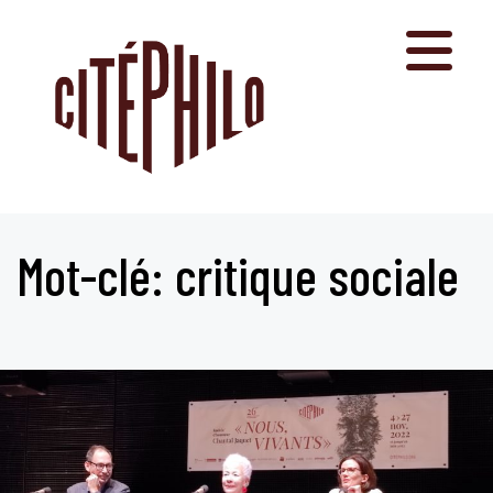
Aller
au
contenu
Mot-clé: critique sociale