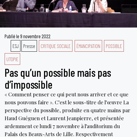
Publié le
9 novembre 2022
ESJ
Presse
CRITIQUE SOCIALE
ÉMANCIPATION
POSSIBLE
UTOPIE
Pas qu’un possible mais pas
d’impossible
« Comment penser ce qui peut nous arriver et ce que
nous pouvons faire ». C’est le sous-titre de l’œuvre La
perspective du possible, produite en quatre mains par
Haud Guéguen et Laurent Jeanpierre, et présentée
ardemment ce lundi 7 novembre à l’auditorium du
Palais des Beaux-Arts de Lille. Respectivement