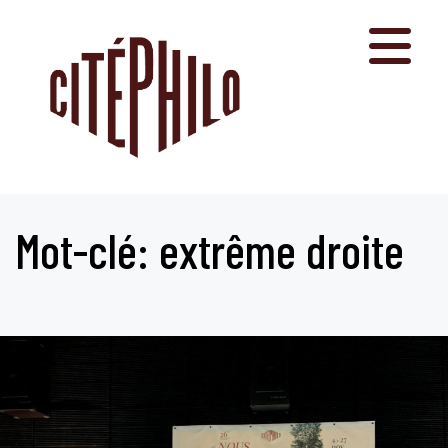
Aller
au
contenu
Mot-clé: extrême droite