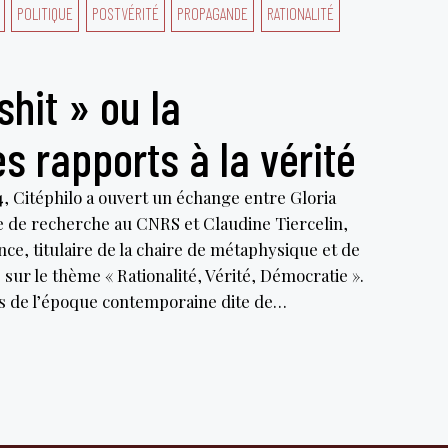
POLITIQUE
POSTVÉRITÉ
PROPAGANDE
RATIONALITÉ
shit » ou la
es rapports à la vérité
 Citéphilo a ouvert un échange entre Gloria
ce de recherche au CNRS et Claudine Tiercelin,
ce, titulaire de la chaire de métaphysique et de
 sur le thème « Rationalité, Vérité, Démocratie ».
is de l’époque contemporaine dite de…
»