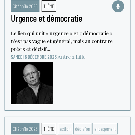
Citéphilo 2025
THÈME
Urgence et démocratie
Le lien qui unit « urgence » et « démocratie »
n’est pas vague et général, mais au contraire
précis et décisif....
Antre 2
Lille
SAMEDI 6 DÉCEMBRE 2025
Citéphilo 2025
THÈME
action
décision
engagement