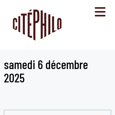
Aller
au
contenu
samedi 6 décembre
2025