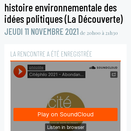
histoire environnementale des
idées politiques (La Découverte)
JEUDI 11 NOVEMBRE 2021
de 20h00 à 21h30
LA RENCONTRE A ÉTÉ ENREGISTRÉE