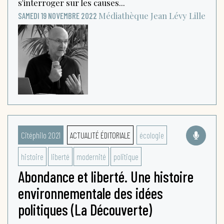
s'interroger sur les causes...
Médiathèque Jean Lévy
Lille
SAMEDI 19 NOVEMBRE 2022
Citéphilo 2021
ACTUALITÉ ÉDITORIALE
écologie
histoire
liberté
modernité
politique
Abondance et liberté. Une histoire
environnementale des idées
politiques (La Découverte)