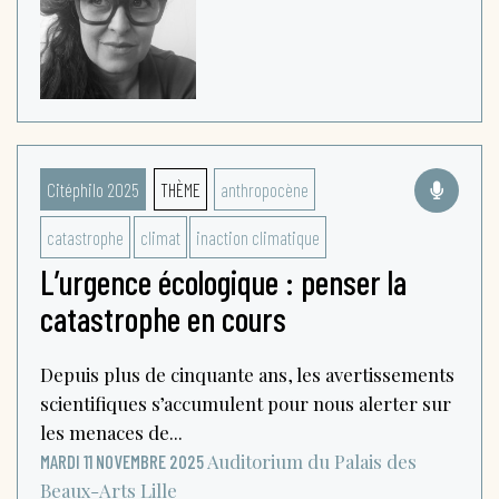
Citéphilo 2025
THÈME
anthropocène
catastrophe
climat
inaction climatique
L’urgence écologique : penser la
catastrophe en cours
Depuis plus de cinquante ans, les avertissements
scientifiques s’accumulent pour nous alerter sur
les menaces de...
Auditorium du Palais des
MARDI 11 NOVEMBRE 2025
Beaux-Arts
Lille