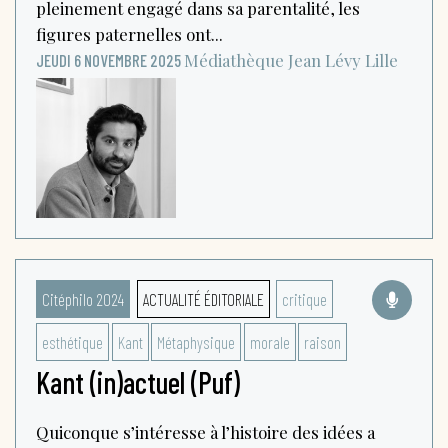
pleinement engagé dans sa parentalité, les
figures paternelles ont...
Médiathèque Jean Lévy
Lille
JEUDI 6 NOVEMBRE 2025
Citéphilo 2024
ACTUALITÉ ÉDITORIALE
critique
esthétique
Kant
Métaphysique
morale
raison
Kant (in)actuel (Puf)
Quiconque s’intéresse à l’histoire des idées a