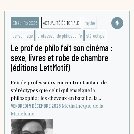
Citéphilo 2025
ACTUALITÉ ÉDITORIALE
mythe
personnage
professeur de philosophie
stéréotype
Le prof de philo fait son cinéma :
sexe, livres et robe de chambre
(éditions LettMotif)
Peu de professeurs concentrent autant de
stéréotypes que celui qui enseigne la
philosophie : les cheveux en bataille, la...
Médiathèque de la
VENDREDI 5 DÉCEMBRE 2025
Madeleine