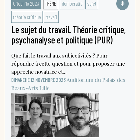
Citéphilo 2023
THÈME
démocratie
sujet
théorie critique
travail
Le sujet du travail. Théorie critique,
psychanalyse et politique (PUR)
Que fait le travail aux subjectivités ? Pour
répondre à cette question et pour proposer une
approche novatrice et...
Auditorium du Palais des
DIMANCHE 12 NOVEMBRE 2023
Beaux-Arts
Lille