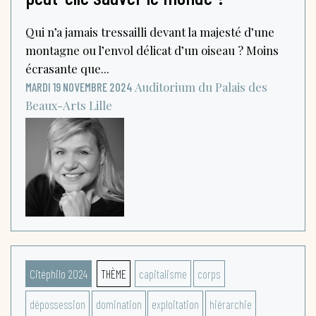
Qui n’a jamais tressailli devant la majesté d’une
montagne ou l’envol délicat d’un oiseau ? Moins
écrasante que...
Auditorium du Palais des
MARDI 19 NOVEMBRE 2024
Beaux-Arts
Lille
Citéphilo 2024
THÈME
capitalisme
corps
dépossession
domination
exploitation
hiérarchie