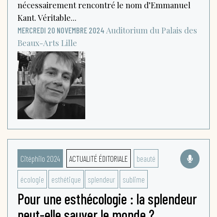
nécessairement rencontré le nom d’Emmanuel
Kant. Véritable...
Auditorium du Palais des
MERCREDI 20 NOVEMBRE 2024
Beaux-Arts
Lille
Citéphilo 2024
ACTUALITÉ ÉDITORIALE
beauté
écologie
esthétique
splendeur
sublime
Pour une esthécologie : la splendeur
peut-elle sauver le monde ?