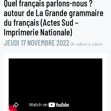
Quel français parlons-nous ?
autour de La Grande grammaire
du français (Actes Sud –
Imprimerie Nationale)
JEUDI 17 NOVEMBRE 2022
de 19h00 à 21h00