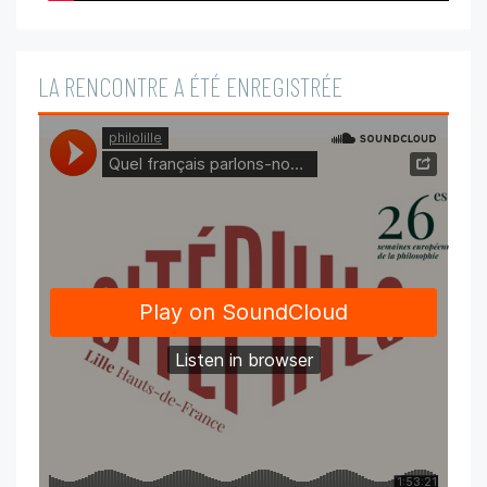
LA RENCONTRE A ÉTÉ ENREGISTRÉE