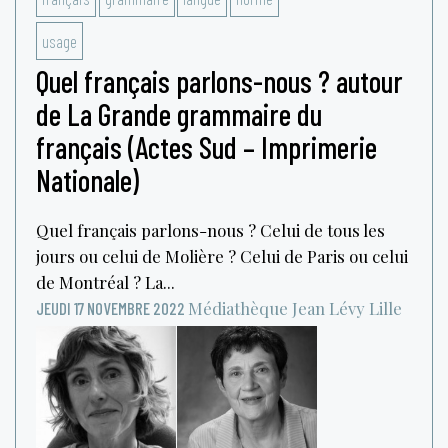
usage
Quel français parlons-nous ? autour
de La Grande grammaire du
français (Actes Sud – Imprimerie
Nationale)
Quel français parlons-nous ? Celui de tous les
jours ou celui de Molière ? Celui de Paris ou celui
de Montréal ? La...
Médiathèque Jean Lévy
Lille
JEUDI 17 NOVEMBRE 2022