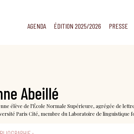
AGENDA
ÉDITION 2025/2026
PRESSE
nne Abeillé
enne élève de l’École Normale Supérieure, agrégée de lettr
iversité Paris Cité, membre du Laboratoire de linguistique
BLIOGRAPHIE :