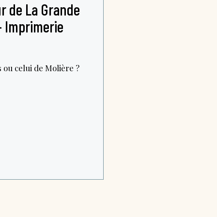
ur de La Grande
– Imprimerie
 ou celui de Molière ?