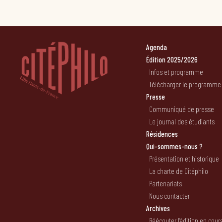
Agenda
Édition 2025/2026
Infos et programme
Télécharger le programme
Presse
Communiqué de presse
Le journal des étudiants
Résidences
Qui-sommes-nous ?
Présentation et historique
La charte de Citéphilo
Partenariats
Nous contacter
Archives
Réécouter l’édition en cour