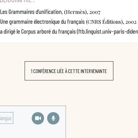
Les Grammaires d’unification,
(Hermès), 2007
Une grammaire électronique du français
(CNRS Éditions), 2002
a dirigé le Corpus arboré du français (ftb.linguist.univ-paris-didero
1 CONFÉRENCE LIÉE À CETTE INTERVENANTE
langue