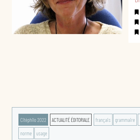
Citéphilo 2022
ACTUALITÉ ÉDITORIALE
français
grammaire
norme
usage