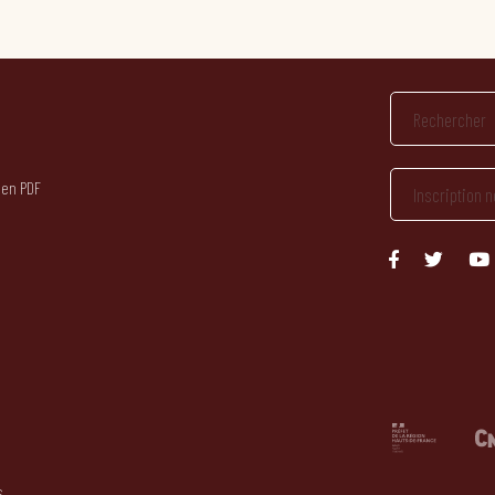
 en PDF
s