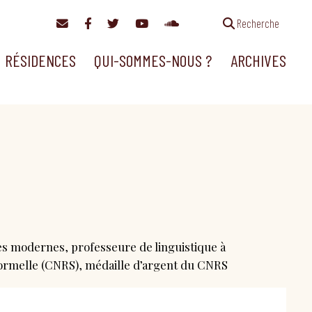
Recherche
RÉSIDENCES
QUI-SOMMES-NOUS ?
ARCHIVES
es modernes, professeure de linguistique à
 formelle (CNRS), médaille d’argent du CNRS