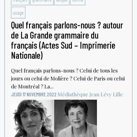
usage
Quel français parlons-nous ? autour
de La Grande grammaire du
français (Actes Sud – Imprimerie
Nationale)
Quel français parlons-nous ? Celui de tous les
jours ou celui de Molière ? Celui de Paris ou celui
de Montréal ? La...
Médiathèque Jean Lévy
Lille
JEUDI 17 NOVEMBRE 2022