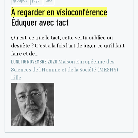
À regarder en visioconférence
Éduquer avec tact
Qu’est-ce que le tact, cette vertu oubliée ou
désuète ? C’est à la fois l’art de juger ce qu’il faut
faire et de...
Maison Européenne des
LUNDI 16 NOVEMBRE 2020
Sciences de l'Homme et de la Société (MESHS)
Lille