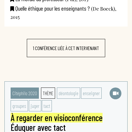
Quelle éthique pour les enseignants ?
(De Boeck),
2015
1 CONFÉRENCE LIÉE À CET INTERVENANT
Citéphilo 2020
THÈME
déontologie
enseigner
groupes
juger
tact
À regarder en visioconférence
Éduquer avec tact